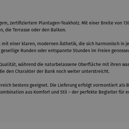
gem, zertifiziertem Plantagen-Teakholz. Mit einer Breite von 
en, die Terrasse oder den Balkon.
ät mit einer klaren, modernen Ästhetik, die sich harmonisch in 
d gesellige Runden oder entspannte Stunden im Freien genoss
e Qualität, während die naturbelassene Oberfläche mit ihren wa
 die den Charakter der Bank noch weiter unterstreicht.
eich bestens geeignet. Die Lieferung erfolgt vormontiert als B
ombination aus Komfort und Stil – der perfekte Begleiter für