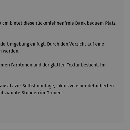
130 cm bietet diese rückenlehnenfreie Bank bequem Platz
jede Umgebung einfügt. Durch den Verzicht auf eine
en werden.
rmen Farbtönen und der glatten Textur besticht. Im
ausatz zur Selbstmontage, inklusive einer detaillierten
 entspannte Stunden im Grünen!