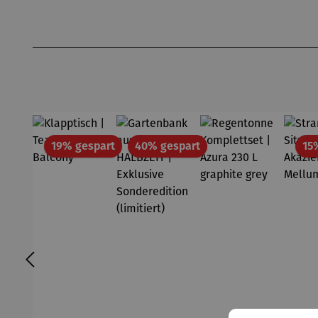
Produktgalerie überspringen
Rabatt
Rabatt
19% gespart
40% gespart
15