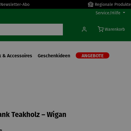
r Newsletter-Abo
Regionale Produkte
Service/Hilfe
Warenkorb
 & Accessoires
Geschenkideen
ANGEBOTE
nk Teakholz – Wigan