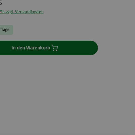
€
St. zzgl. Versandkosten
9 Tage
In den Warenkorb