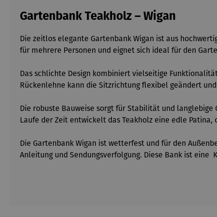
Gartenbank Teakholz – Wigan
Die zeitlos elegante Gartenbank Wigan ist aus hochwerti
für mehrere Personen und eignet sich ideal für den Gart
Das schlichte Design kombiniert vielseitige Funktionalit
Rückenlehne kann die Sitzrichtung flexibel geändert un
Die robuste Bauweise sorgt für Stabilität und langlebig
Laufe der Zeit entwickelt das Teakholz eine edle Patina,
Die Gartenbank Wigan ist wetterfest und für den Außenber
Anleitung und Sendungsverfolgung. Diese Bank ist eine K