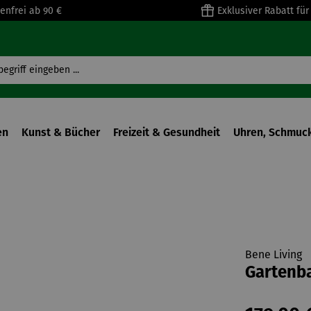
enfrei ab 90 €
Exklusiver Rabatt fü
en
Kunst & Bücher
Freizeit & Gesundheit
Uhren, Schmuck
Bene Living
Gartenba