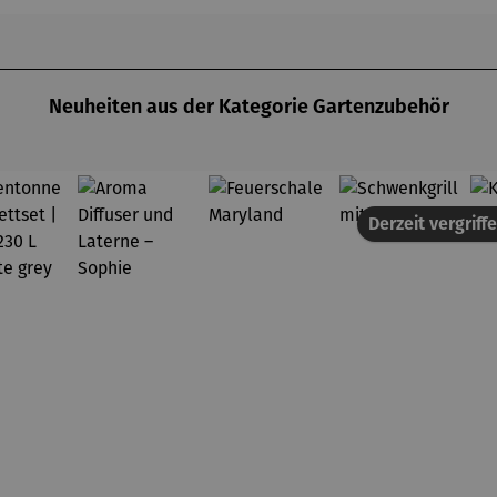
anzbeh
tion
ter –
(limitiert)
olmer
Neuheiten aus der Kategorie Gartenzubehör
Derzeit vergriff