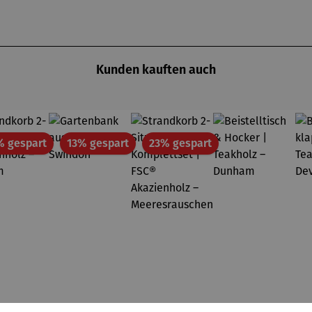
Kunden kauften auch
Rabatt
Rabatt
Rabatt
% gespart
13% gespart
23% gespart