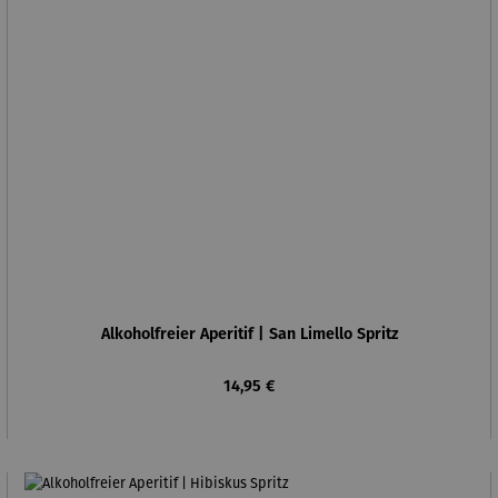
Alkoholfreier Aperitif | San Limello Spritz
Regulärer Preis:
14,95 €