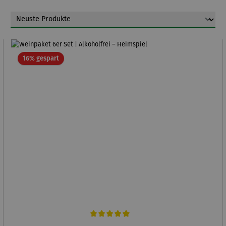
Rabatt
16% gespart
Durchschnittliche Bewertung von 5 von 5 Sternen