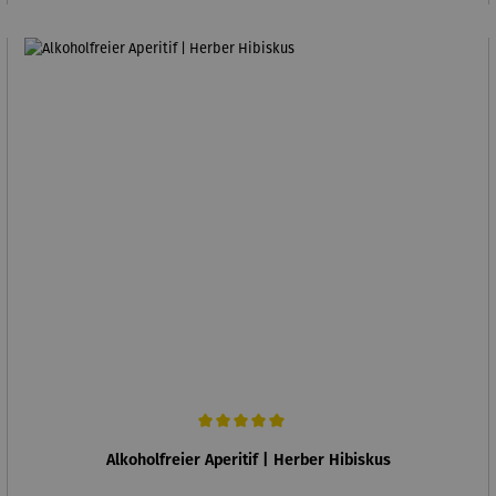
Durchschnittliche Bewertung von 5 von 5 Sternen
Alkoholfreier Aperitif | Herber Hibiskus