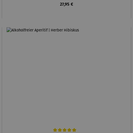
Regulärer Preis:
27,95 €