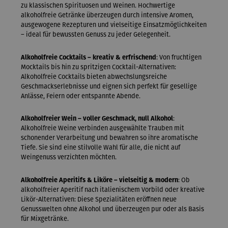
zu klassischen Spirituosen und Weinen. Hochwertige
alkoholfreie Getränke überzeugen durch intensive Aromen,
ausgewogene Rezepturen und vielseitige Einsatzmöglichkeiten
– ideal für bewussten Genuss zu jeder Gelegenheit.
Alkoholfreie Cocktails – kreativ & erfrischend
: Von fruchtigen
Mocktails bis hin zu spritzigen Cocktail-Alternativen:
Alkoholfreie Cocktails bieten abwechslungsreiche
Geschmackserlebnisse und eignen sich perfekt für gesellige
Anlässe, Feiern oder entspannte Abende.
Alkoholfreier Wein – voller Geschmack, null Alkohol
:
Alkoholfreie Weine verbinden ausgewählte Trauben mit
schonender Verarbeitung und bewahren so ihre aromatische
Tiefe. Sie sind eine stilvolle Wahl für alle, die nicht auf
Weingenuss verzichten möchten.
Alkoholfreie Aperitifs & Liköre – vielseitig & modern
: Ob
alkoholfreier Aperitif nach italienischem Vorbild oder kreative
Likör-Alternativen: Diese Spezialitäten eröffnen neue
Genusswelten ohne Alkohol und überzeugen pur oder als Basis
für Mixgetränke.