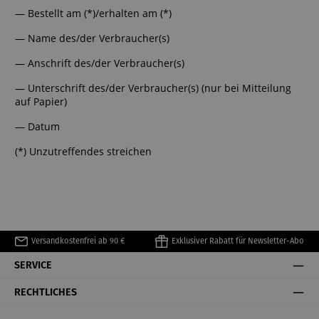
— Bestellt am (*)/erhalten am (*)
— Name des/der Verbraucher(s)
— Anschrift des/der Verbraucher(s)
— Unterschrift des/der Verbraucher(s) (nur bei Mitteilung
auf Papier)
— Datum
(*) Unzutreffendes streichen
Versandkostenfrei ab 90 €
Exklusiver Rabatt für Newsletter-Abo
SERVICE
RECHTLICHES