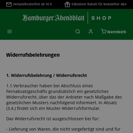
Versandkostenfrei ab 90 €
Exklusiver Rabatt für Newsletter-Abo
alt springen
Warenkorb
Widerrufsbelehrungen
1. Widerrufsbelehrung / Widerrufsrecht
1.1.Verbraucher haben bei Abschluss eines
Fernabsatzgeschäfts grundsätzlich ein gesetzliches
Widerrufsrecht, über das der Anbieter nach Maßgabe des
gesetzlichen Musters nachfolgend informiert. In Absatz
(3.4.) findet sich ein Muster-Widerrufsformular.
Das Widerrufsrecht ist ausgeschlossen bei für:
- Lieferung von Waren, die nicht vorgefertigt sind und für