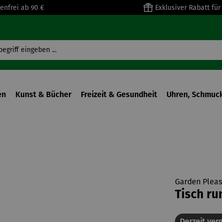
enfrei ab 90 €
Exklusiver Rabatt fü
en
Kunst & Bücher
Freizeit & Gesundheit
Uhren, Schmuck
Garden Pleas
Tisch ru
Derzeit verg