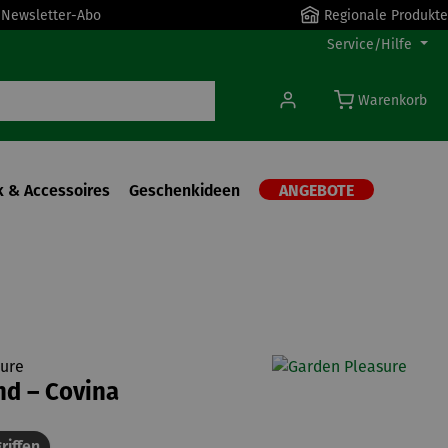
r Newsletter-Abo
Regionale Produkte
Service/Hilfe
Warenkorb
 & Accessoires
Geschenkideen
ANGEBOTE
ure
nd – Covina
riffen