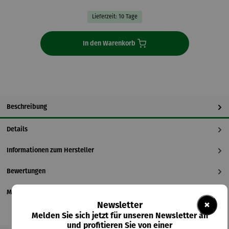
Lieferzeit: 10 Tage
In den Warenkorb
Beschreibung
Details
Informationen zum Hersteller
Bewertungen
Magazinbeitrag
×
Newsletter
Melden Sie sich jetzt für unseren Newsletter an
und profitieren Sie von einer