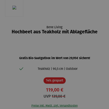
Bene Living
Hochbeet aus Teakholz mit Ablagefläche
Gratis Bio-Saatgutbox im Wert von 29,95€ sichern!
Teakholz | 90,5 cm | Outdoor
Rabatt
14% gespart
119,00 €
UVP
139,00 €
Preise inkl. MwSt. zzgl. Versandkosten