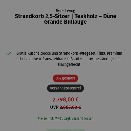
Bene Living
Strandkorb 2,5-Sitzer | Teakholz – Düne
Grande Bullauge
Gratis Kuscheldecke und Strandkorb-Pflegeset | inkl. Premium
Schutzhaube & 2 ausziehbare Fußstützen | UV-beständiges PE-
Flachgeflecht
Rabatt
3% gespart
Versandkostenfrei
2.798,00 €
UVP
2.885,00 €
Preise inkl. MwSt. zzgl. Versandkosten