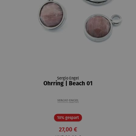
Sergio Engel
Ohrring | Beach 01
Rabatt
10% gespart
27,00 €