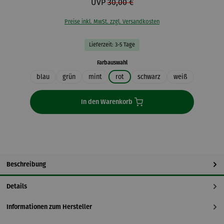
UVP
30,00 €
Preise inkl. MwSt. zzgl. Versandkosten
Lieferzeit: 3-5 Tage
auswählen
Farbauswahl
blau
grün
mint
rot
schwarz
weiß
In den Warenkorb
Beschreibung
Details
Informationen zum Hersteller