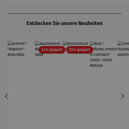
Produktgalerie überspringen
Entdecken Sie unsere Neuheiten
Rabatt
Rabatt
22% gespart
25% gespart