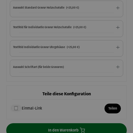
Auswahl Standard Gravur Holzschatulle
(+25,00 €)
Textfeld für Individuelle Gravur Holzschatulle
(+25,00 €)
Textfeld Individuelle Gravur Uhrgehäuse
(+25,00 €)
Auswahl Schriftart (für beide Gravuren)
Teile diese Konfiguration
Einmal-Link
Teilen
In den Warenkorb