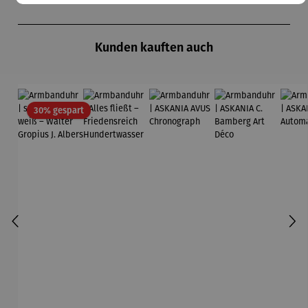
Produktgalerie überspringen
Kunden kauften auch
Rabatt
30% gespart