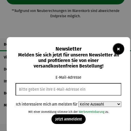
**Aufgrund von Neuberechnungen im Warenkorb sind abweichende
Endpreise möglich.
Beschreibung
×
Newsletter
Melden Sie sich jetzt für unseren Newsletter an
Videos
und profitieren Sie von einer
versandkostenfreien Bestellung!
Details
E-Mail-Adresse
Informationen zum Hersteller
Bewertungen
Ich interessiere mich am meisten für
Magazinbeitrag
Mit einer Anmeldung stimme ich der
Werbevereinbarung
zu.
Jetzt anmelden!