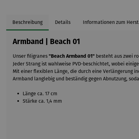
Beschreibung
Details
Informationen zum Herst
Armband | Beach 01
Unser filigranes
besteht aus zwei r
"Beach Armband 01"
Jeder Strang ist wahlweise PVD-beschichtet, wobei einig
Mit einer flexiblen Länge, die durch eine Verlängerung i
Armband langlebig und beständig gegen Abnutzung, soda
Länge ca. 17 cm
Stärke ca. 1,4 mm