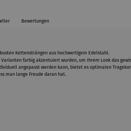
eller
Bewertungen
obusten Kettensträngen aus hochwertigem Edelstahl.
e Varianten farbig akzentuiert wurden, um Ihrem Look das gewis
ndividuell angepasst werden kann, bietet es optimalen Trageko
ss man lange Freude daran hat.