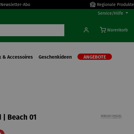
r Newsletter-Abo
Regionale Produkte
Service/Hilfe
Warenkorb
 & Accessoires
Geschenkideen
ANGEBOTE
 | Beach 01
Rabatt