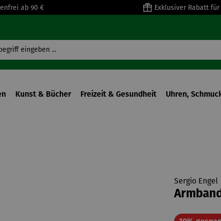
enfrei ab 90 €
Exklusiver Rabatt fü
en
Kunst & Bücher
Freizeit & Gesundheit
Uhren, Schmuck
Sergio Engel
Armband