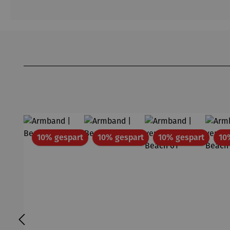
Produktgalerie überspringen
Rabatt
Rabatt
Rabatt
10% gespart
10% gespart
10% gespart
10