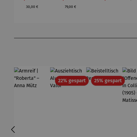
Ebenholz
Regulärer Preis:
30,00 €
79,00 €
Produktgalerie überspringen
Rabatt
Rabatt
22% gespart
25% gespart