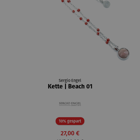
Sergio Engel
Kette | Beach 01
Rabatt
10% gespart
27,00 €