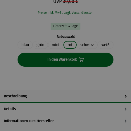
UVP
30,00 €
Preise inkl. MwSt. zzgl. Versandkosten
Lieferzeit: 4 Tage
auswählen
Farbauswahl
blau
grün
mint
rot
schwarz
weiß
In den Warenkorb
Beschreibung
Details
Informationen zum Hersteller