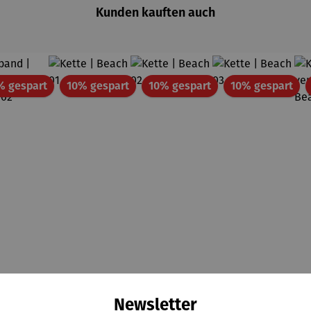
Kunden kauften auch
Rabatt
Rabatt
Rabatt
Rab
% gespart
10% gespart
10% gespart
10% gespart
Newsletter