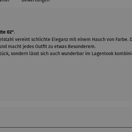
.
tte 02"
lstahl vereint schlichte Eleganz mit einem Hauch von Farbe. D
 und macht jedes Outfit zu etwas Besonderem.
lstück, sondern lässt sich auch wunderbar im Lagenlook kombini