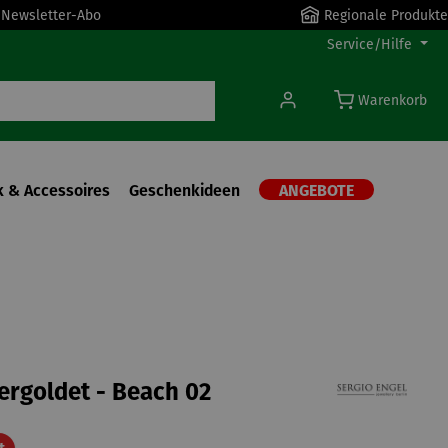
r Newsletter-Abo
Regionale Produkte
Service/Hilfe
Warenkorb
 & Accessoires
Geschenkideen
ANGEBOTE
vergoldet - Beach 02
Rabatt