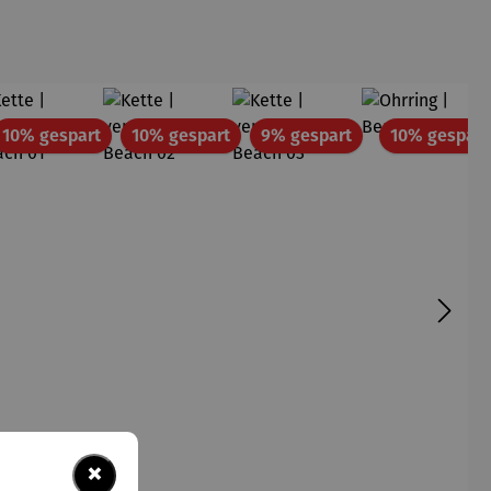
att
Rabatt
Rabatt
Rabatt
10% gespart
10% gespart
9% gespart
10% gespart
×