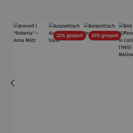
Rabatt
Rabatt
22% gespart
25% gespart