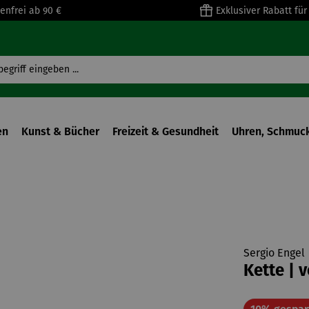
enfrei ab 90 €
Exklusiver Rabatt fü
en
Kunst & Bücher
Freizeit & Gesundheit
Uhren, Schmuck
Sergio Engel
Kette | 