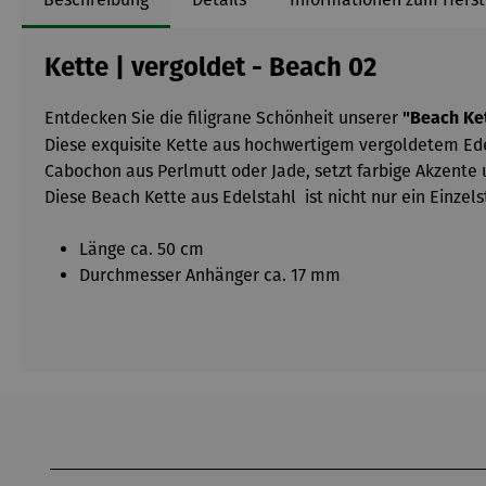
Kette | vergoldet - Beach 02
Entdecken Sie die filigrane Schönheit unserer
"Beach Ke
Diese exquisite Kette aus hochwertigem vergoldetem Ede
Cabochon aus Perlmutt oder Jade, setzt farbige Akzente
Diese Beach Kette aus Edelstahl ist nicht nur ein Einze
Länge ca. 50 cm
Durchmesser Anhänger ca. 17 mm
Produktgalerie überspringen