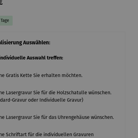
€
7 Tage
alisierung Auswählen:
 individuelle Auswahl treffen:
e Gratis Kette Sie erhalten möchten.
e Lasergravur Sie für die Holzschatulle wünschen.
dard-Gravur oder Individuelle Gravur)
e Lasergravur Sie für das Uhrengehäuse wünschen.
e Schriftart für die individuellen Gravuren