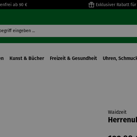
enfrei ab 90 €
Exklusiver Rabatt fü
en
Kunst & Bücher
Freizeit & Gesundheit
Uhren, Schmuck
Waidzeit
Herrenuh