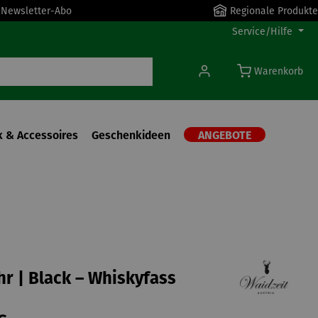
r Newsletter-Abo
Regionale Produkte
Service/Hilfe
Warenkorb
 & Accessoires
Geschenkideen
ANGEBOTE
r | Black – Whiskyfass