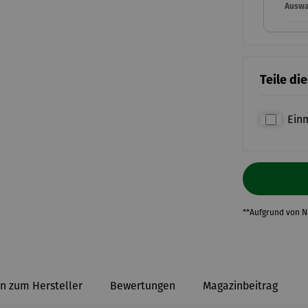
Auswah
Teile di
Ein
**Aufgrund von 
n zum Hersteller
Bewertungen
Magazinbeitrag