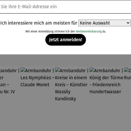
Ich interessiere mich am meisten für
Mit einer Anmeldung stimme ich der
Werbevereinbarung
zu.
Jetzt anmelden!
Kunden kauften auch