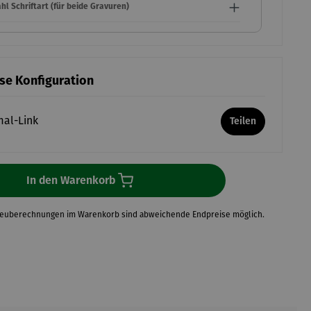
l Schriftart (für beide Gravuren)
ese Konfiguration
mal-Link
Teilen
In den Warenkorb
Neuberechnungen im Warenkorb sind abweichende Endpreise möglich.