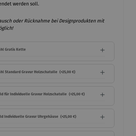
ndet werden soll.
ausch oder Rücknahme bei Designprodukten mit
glich!
hl Gratis Kette
hl Standard Gravur Holzschatulle
(+25,00 €)
ld für Individuelle Gravur Holzschatulle
(+25,00 €)
eld Individuelle Gravur Uhrgehäuse
(+25,00 €)