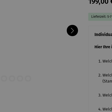
199,00 
Lieferzeit: 5-
Individu
Hier Ihre
Welch
Welch
(Stan
Welch
Welch