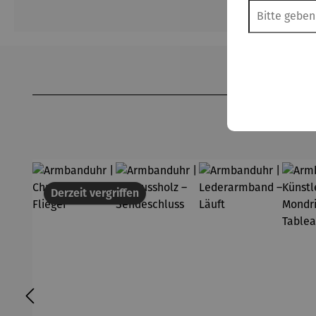
Produktgalerie überspringen
Derzeit vergriffen