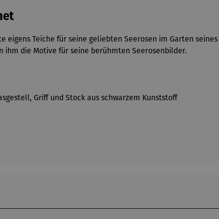
net
 eigens Teiche für seine geliebten Seerosen im Garten seines 
en ihm die Motive für seine berühmten Seerosenbilder.
sgestell, Griff und Stock aus schwarzem Kunststoff