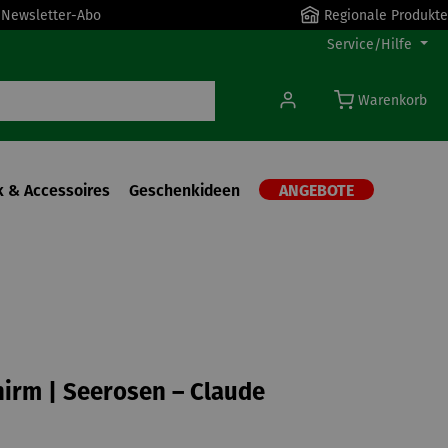
r Newsletter-Abo
Regionale Produkte
Service/Hilfe
Warenkorb
 & Accessoires
Geschenkideen
ANGEBOTE
irm | Seerosen – Claude