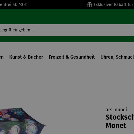
enfrei ab 90 €
Exklusiver Rabatt fü
en
Kunst & Bücher
Freizeit & Gesundheit
Uhren, Schmuck
ars mundi
Stocksch
Monet