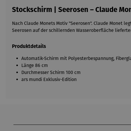
Stockschirm | Seerosen – Claude Mo
Nach Claude Monets Motiv "Seerosen". Claude Monet legte
Seerosen auf der schillernden Wasseroberfläche liefert
Produktdetails
Automatik-Schirm mit Polyesterbespannung, Fibergla
Länge 86 cm
Durchmesser Schirm 100 cm
ars mundi Exklusiv-Edition
Produktgalerie überspringen