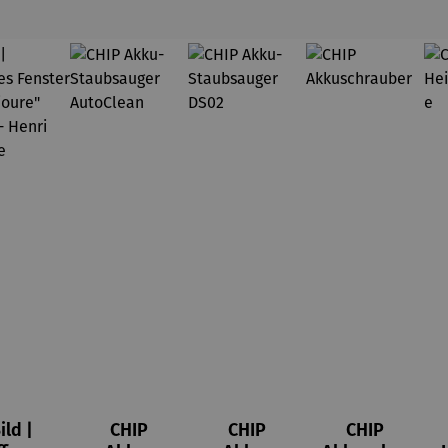
ild |
CHIP
CHIP
CHIP