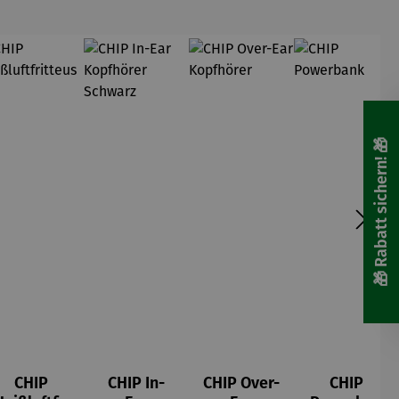
🎁 Rabatt sichern! 🎁
CHIP
CHIP In-
CHIP Over-
CHIP