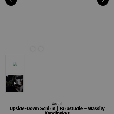
Goebel
Upside-Down Schirm | Farbstudie – Wassily
Kandinskys