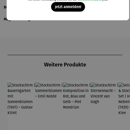
Jetzt anmelden!
Bewertungen
Magazinbeitrag
Produktgalerie überspringen
Weitere Produkte