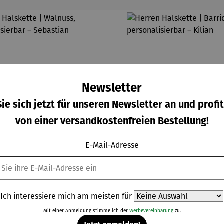
Newsletter
ie sich jetzt für unseren Newsletter an und profit
von einer versandkostenfreien Bestellung!
E-Mail-Adresse
Ich interessiere mich am meisten für
rren Halskette | Walnuss,
Herren Halskette | 
Mit einer Anmeldung stimme ich der
Werbevereinbarung
zu.
rsonalisierbar – Sebastian
personalisierbar –