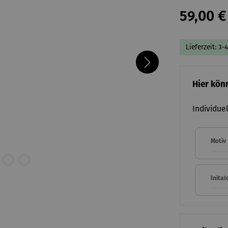
59,00 €
Lieferzeit: 3-
Hier kön
Individue
Motiv
Inital