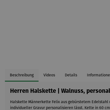
Beschreibung
Videos
Details
Informatione
Herren Halskette | Walnuss, personali
Halskette Männerkette Felix aus gebürstetem Edelstahl m
individueller Gravur personalisieren lässt. Kette in 60