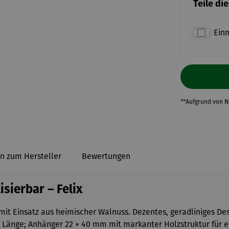
Teile di
Ein
**Aufgrund von 
n zum Hersteller
Bewertungen
sierbar – Felix
it Einsatz aus heimischer Walnuss. Dezentes, geradliniges Desi
 cm Länge; Anhänger 22 × 40 mm mit markanter Holzstruktur für