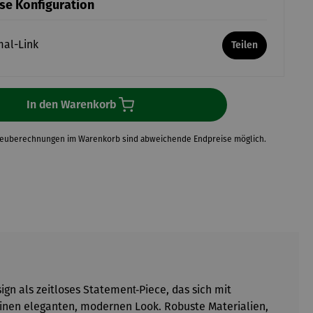
ese Konfiguration
mal-Link
Teilen
In den Warenkorb
Neuberechnungen im Warenkorb sind abweichende Endpreise möglich.
gn als zeitloses Statement‑Piece, das sich mit
 einen eleganten, modernen Look. Robuste Materialien,