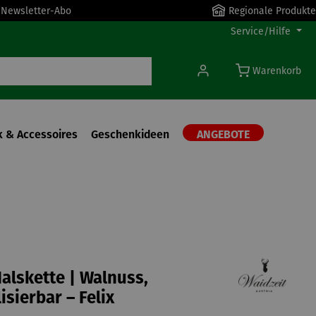
r Newsletter-Abo
Regionale Produkte
Service/Hilfe
Warenkorb
 & Accessoires
Geschenkideen
ANGEBOTE
alskette | Walnuss,
isierbar – Felix