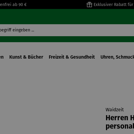
enfrei ab 90 €
Exklusiver Rabatt fü
en
Kunst & Bücher
Freizeit & Gesundheit
Uhren, Schmuck
Waidzeit
Herren H
personal