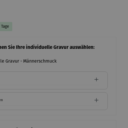
4 Tage
nen Sie Ihre individuelle Gravur auswählen:
lle Gravur - Männerschmuck
en