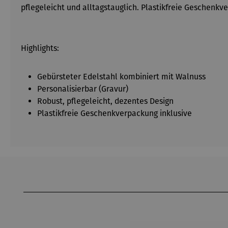
pflegeleicht und alltagstauglich. Plastikfreie Geschenkv
Highlights:
Gebürsteter Edelstahl kombiniert mit Walnuss
Personalisierbar (Gravur)
Robust, pflegeleicht, dezentes Design
Plastikfreie Geschenkverpackung inklusive
Produktgalerie überspringen