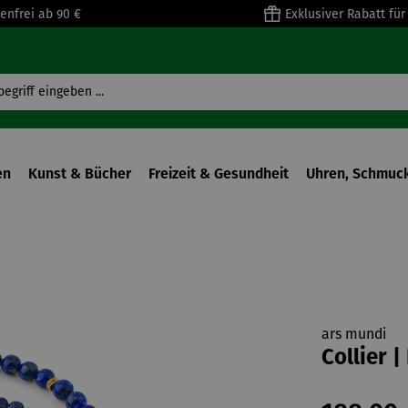
enfrei ab 90 €
Exklusiver Rabatt fü
en
Kunst & Bücher
Freizeit & Gesundheit
Uhren, Schmuck
ars mundi
Collier 