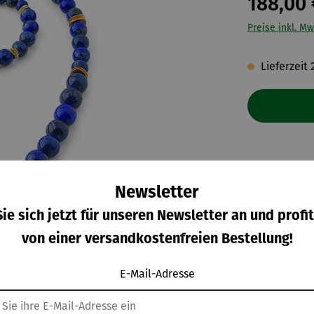
188,00 
Preise inkl. Mw
Lieferzeit 
Newsletter
ie sich jetzt für unseren Newsletter an und profit
von einer versandkostenfreien Bestellung!
E-Mail-Adresse
eller
Bewertungen