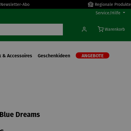
r Newsletter-Abo
Regionale Produkte
Service/Hilfe
Warenkorb
 & Accessoires
Geschenkideen
ANGEBOTE
| Blue Dreams