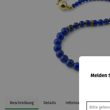
Melden S
Beschreibung
Details
Informationen zum Herst