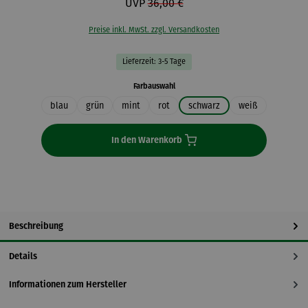
UVP
36,00 €
Preise inkl. MwSt. zzgl. Versandkosten
Lieferzeit: 3-5 Tage
auswählen
Farbauswahl
blau
grün
mint
rot
schwarz
weiß
In den Warenkorb
Beschreibung
Details
Informationen zum Hersteller