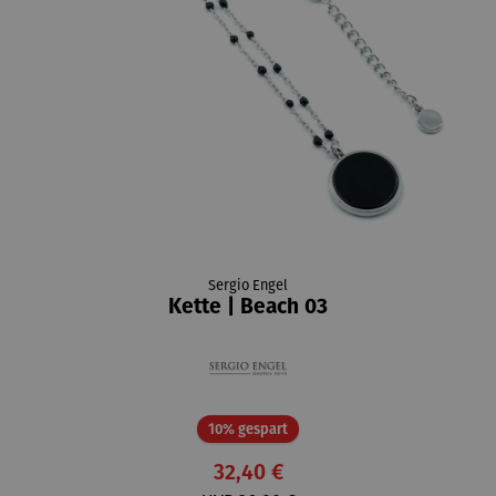
Sergio Engel
Kette | Beach 03
Rabatt
10% gespart
32,40 €