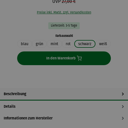
UVP
27,00 €
Preise inkl. MwSt. zzgl. Versandkosten
Lieferzeit: 3-5 Tage
auswählen
Farbauswahl
blau
grün
mint
rot
schwarz
weiß
In den Warenkorb
Beschreibung
Details
Informationen zum Hersteller