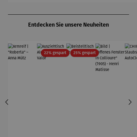
Produktgalerie überspringen
Entdecken Sie unsere Neuheiten
Rabatt
Rabatt
22% gespart
25% gespart