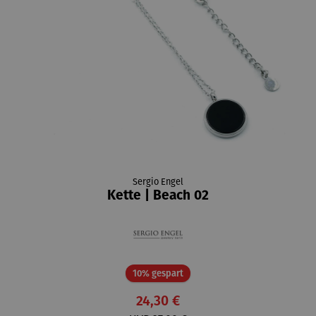
Sergio Engel
Kette | Beach 02
Rabatt
10% gespart
24,30 €