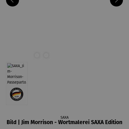
SAXA
Bild | Jim Morrison - Wortmalerei SAXA Edition