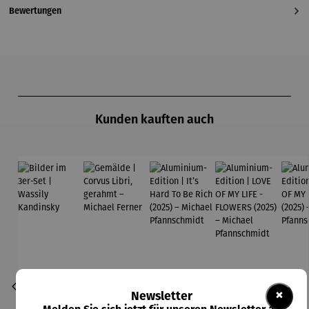
Bewertungen
Produktgalerie überspringen
Kunden kauften auch
×
Newsletter