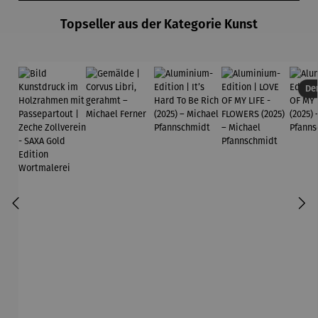
midt
Topseller aus der Kategorie Kunst
Der