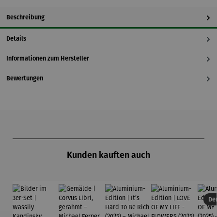
Beschreibung
Details
Informationen zum Hersteller
Bewertungen
Produktgalerie überspringen
Kunden kauften auch
Der