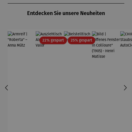
Produktgalerie überspringen
- SAXA
Gold
Entdecken Sie unsere Neuheiten
Edition
Wortmaler
ei
Rabatt
Rabatt
22% gespart
25% gespart