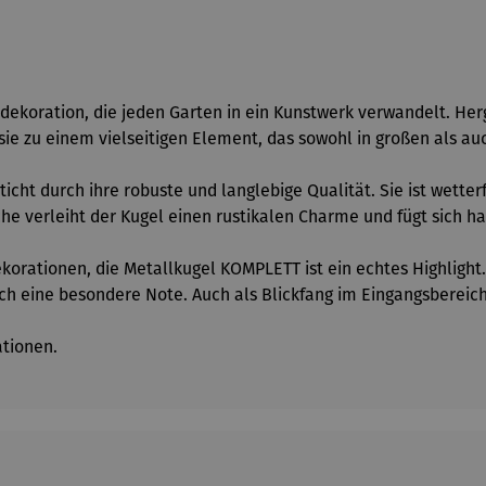
koration, die jeden Garten in ein Kunstwerk verwandelt. Herge
 sie zu einem vielseitigen Element, das sowohl in großen als a
ticht durch ihre robuste und langlebige Qualität. Sie ist wette
he verleiht der Kugel einen rustikalen Charme und fügt sich h
korationen, die Metallkugel KOMPLETT ist ein echtes Highligh
ich eine besondere Note. Auch als Blickfang im Eingangsbereich
ationen.