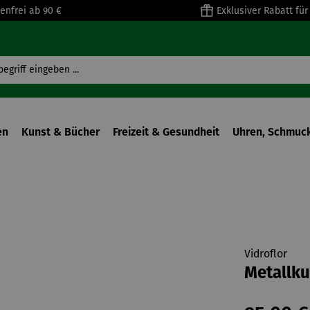
enfrei ab 90 €
Exklusiver Rabatt fü
en
Kunst & Bücher
Freizeit & Gesundheit
Uhren, Schmuck
Vidroflor
Metallku