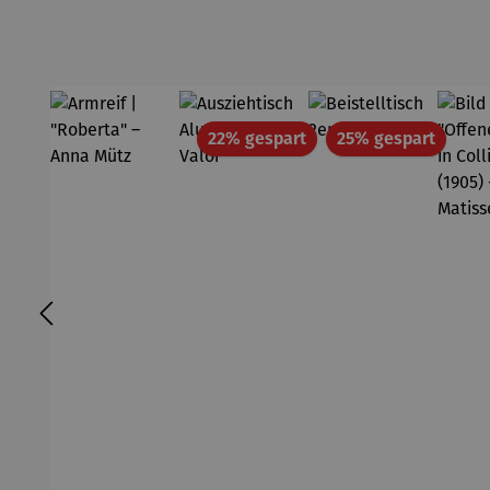
Rabatt
Rabatt
22% gespart
25% gespart