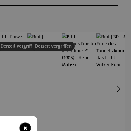
en
Derzeit vergriffen
Derzeit vergriffen
×