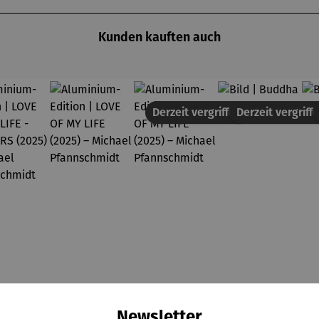
Kunden kauften auch
Derzeit vergriffen
Derzeit vergriff
Newsletter