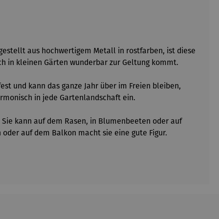
stellt aus hochwertigem Metall in rostfarben, ist diese
uch in kleinen Gärten wunderbar zur Geltung kommt.
rfest und kann das ganze Jahr über im Freien bleiben,
armonisch in jede Gartenlandschaft ein.
t. Sie kann auf dem Rasen, in Blumenbeeten oder auf
 oder auf dem Balkon macht sie eine gute Figur.