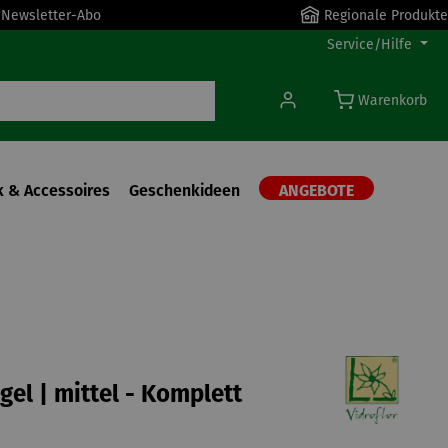
r Newsletter-Abo
Regionale Produkte
Service/Hilfe
Warenkorb
 & Accessoires
Geschenkideen
ANGEBOTE
gel | mittel - Komplett