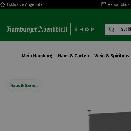
Exklusive Angebote
Versandkost
springen
Zur Hauptnavigation springen
Mein Hamburg
Haus & Garten
Wein & Spirituos
Haus & Garten
Bildergalerie überspringen