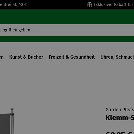
enfrei ab 90 €
Exklusiver Rabatt fü
en
Kunst & Bücher
Freizeit & Gesundheit
Uhren, Schmuck
Garden Pleas
Klemm-S