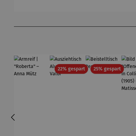
Bhire
Produktgalerie überspringen
Rabatt
Rabatt
22% gespart
25% gespart