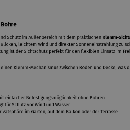
 Bohre
und Schutz im Außenbereich mit dem praktischen
Klemm-Sicht
n Blicken, leichtem Wind und direkter Sonneneinstrahlung zu 
g ist der Sichtschutz perfekt für den flexiblen Einsatz im Fre
ber einen Klemm-Mechanismus zwischen Boden und Decke, was d
it einfacher Befestigungsmöglichkeit ohne Bohren
t für Schutz vor Wind und Wasser
Privatsphäre im Garten, auf dem Balkon oder der Terrasse