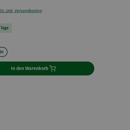
St. zzgl. Versandkosten
8 Tage
en
in
In den Warenkorb