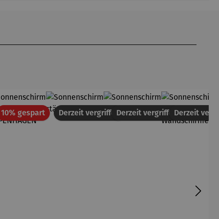
Rabatt
10% gespart
Derzeit vergriffen
Derzeit vergriffen
Derzeit vergr