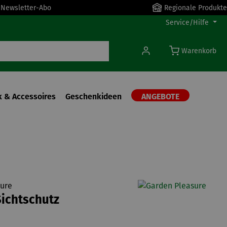
r Newsletter-Abo
Regionale Produkte
Service/Hilfe
Warenkorb
 & Accessoires
Geschenkideen
ANGEBOTE
ure
ichtschutz