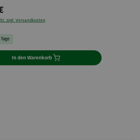
€
St. zzgl. Versandkosten
3 Tage
In den Warenkorb