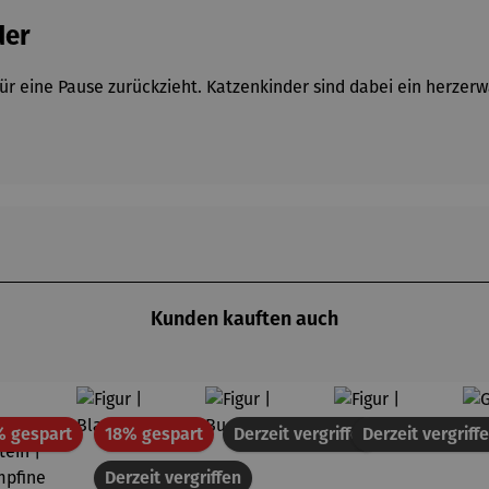
der
für eine Pause zurückzieht. Katzenkinder sind dabei ein herzer
Kunden kauften auch
Rabatt
Rabatt
% gespart
18% gespart
Derzeit vergriffen
Derzeit vergriff
Derzeit vergriffen