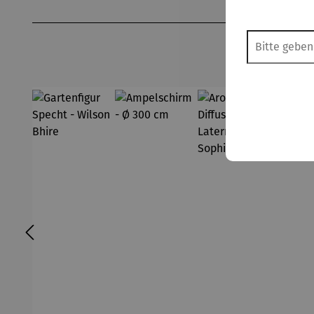
Produktgalerie überspringen
10