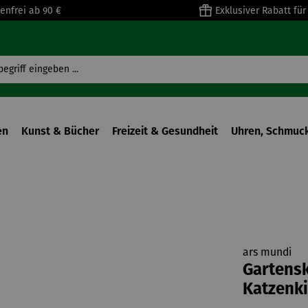
enfrei ab 90 €
Exklusiver Rabatt fü
en
Kunst & Bücher
Freizeit & Gesundheit
Uhren, Schmuck
ars mundi
Gartensk
Katzenk