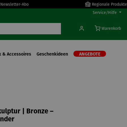
r Newsletter-Abo
Regionale Produkte
Service/Hilfe
Warenkorb
 & Accessoires
Geschenkideen
ANGEBOTE
ulptur | Bronze –
inder