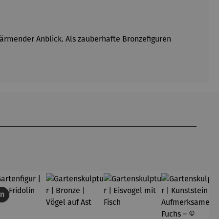
wärmender Anblick. Als zauberhafte Bronzefiguren
en