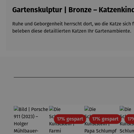
Gartenskulptur | Bronze – Katzenkin
Ruhe und Geborgenheit herrscht dort, wo die Katze sich 
beleben diese detaillierten Katzen Ihr Gartenambiente.
Produktgalerie überspringen
Rabatt
Rabatt
17% gespart
17% gespart
17