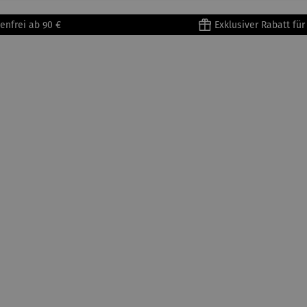
enfrei ab 90 €
Exklusiver Rabatt fü