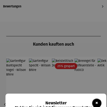
Bewertungen
Produktgalerie überspringen
Kunden kauften auch
Rabatt
25% gespart
×
Newsletter