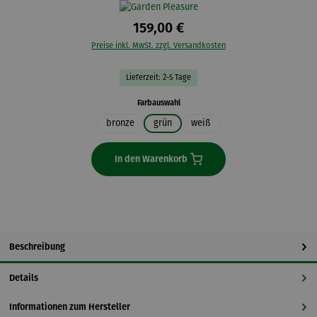
159,00 €
Preise inkl. MwSt. zzgl. Versandkosten
Lieferzeit: 2-5 Tage
auswählen
Farbauswahl
bronze
grün
weiß
In den Warenkorb
Beschreibung
Details
Informationen zum Hersteller