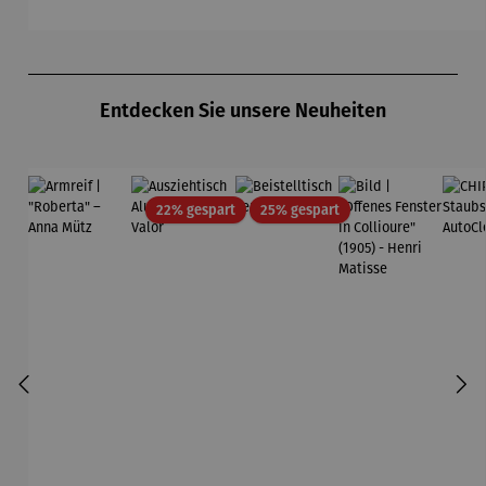
Produktgalerie überspringen
Entdecken Sie unsere Neuheiten
Rabatt
Rabatt
22% gespart
25% gespart