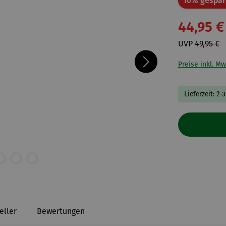
10% gespar
44,95 €
UVP
49,95 €
Preise inkl. Mw
Lieferzeit: 2-
eller
Bewertungen