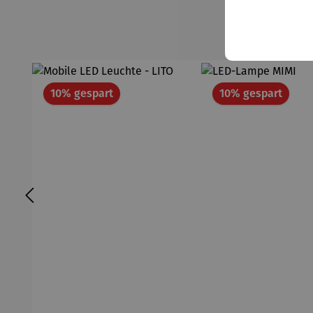
Rabatt
Rabat
10% gespart
10% gespart