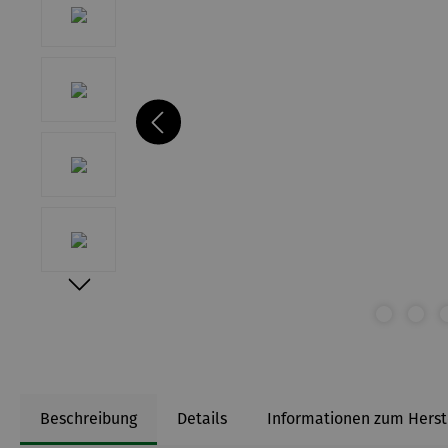
Beschreibung
Details
Informationen zum Herst