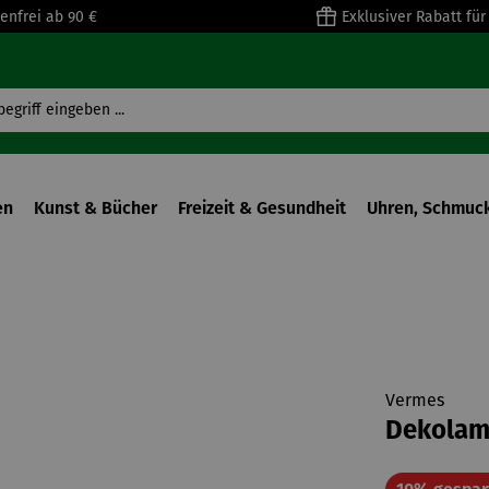
enfrei ab 90 €
Exklusiver Rabatt fü
en
Kunst & Bücher
Freizeit & Gesundheit
Uhren, Schmuck
Vermes
Dekolam