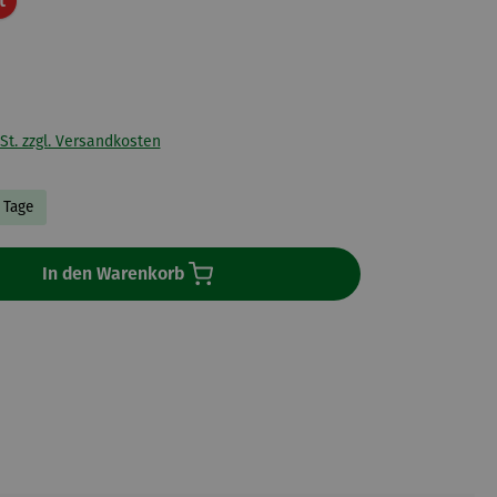
t
St. zzgl. Versandkosten
3 Tage
In den Warenkorb