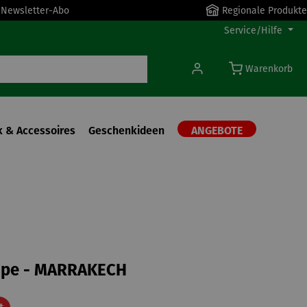
r Newsletter-Abo
Regionale Produkte
Service/Hilfe
Warenkorb
 & Accessoires
Geschenkideen
ANGEBOTE
pe - MARRAKECH
Rabatt