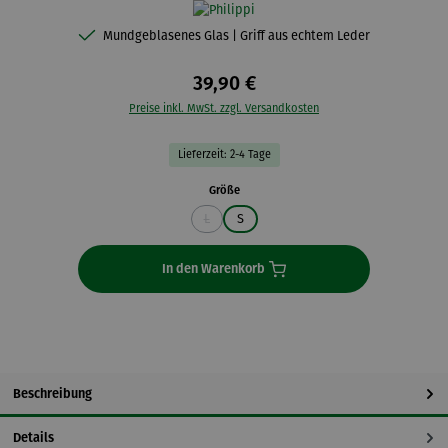
Mundgeblasenes Glas | Griff aus echtem Leder
39,90 €
Preise inkl. MwSt. zzgl. Versandkosten
Lieferzeit: 2-4 Tage
auswählen
Größe
L
S
(Diese Option ist zurzeit nicht verfügbar.)
In den Warenkorb
Beschreibung
Details