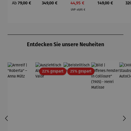
Regulärer Preis:
Regulärer Preis:
Verkaufspreis:
Regulärer Preis:
Reg
Ab
79,00 €
349,00 €
44,95 €
149,00 €
32
Laterne –
mit Solar
CH
e "
Regulärer Preis:
Sophie
– Lumen
UVP
49,95 €
Produktgalerie überspringen
Entdecken Sie unsere Neuheiten
Rabatt
Rabatt
22% gespart
25% gespart