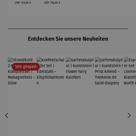
Regulärer Preis:
Regulärer Preis:
Sophie
UVP
159,00 €
UVP
110,00 €
Produktgalerie überspringen
Entdecken Sie unsere Neuheiten
Rabatt
18% gespart