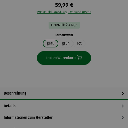
59,99 €
Preise inkl. MwSt. zzgl. Versandkosten
Lieferzeit: 2-3 Tage
auswählen
Farbauswahl
grau
grün
rot
In den Warenkorb
Beschreibung
Details
Informationen zum Hersteller