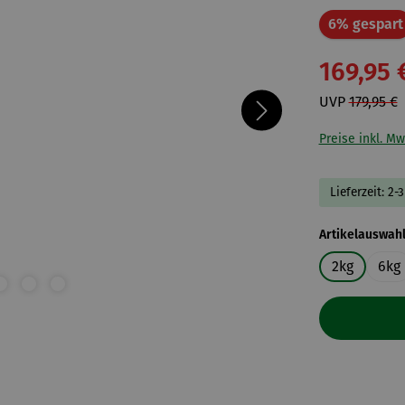
6% gespart
169,95 
UVP
179,95 €
Preise inkl. Mw
Lieferzeit: 2-
Artikelauswah
2kg
6kg