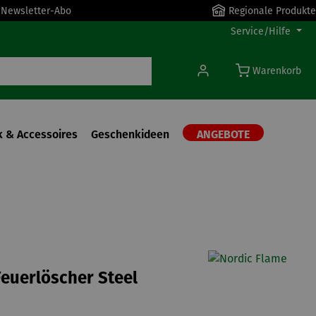
r Newsletter-Abo
Regionale Produkte
Service/Hilfe
Warenkorb
 & Accessoires
Geschenkideen
ANGEBOTE
e
euerlöscher Steel