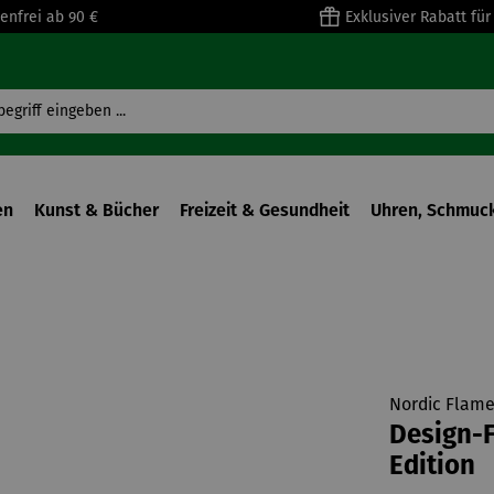
enfrei ab 90 €
Exklusiver Rabatt fü
en
Kunst & Bücher
Freizeit & Gesundheit
Uhren, Schmuck
Nordic Flam
Design-F
Edition