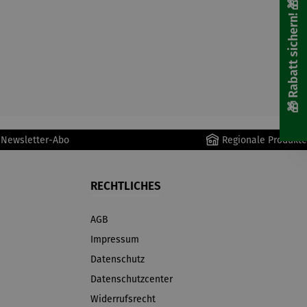
🎁 Rabatt sichern! 🎁
r Newsletter-Abo
Regionale Produkte
RECHTLICHES
AGB
Impressum
Datenschutz
Datenschutzcenter
Widerrufsrecht