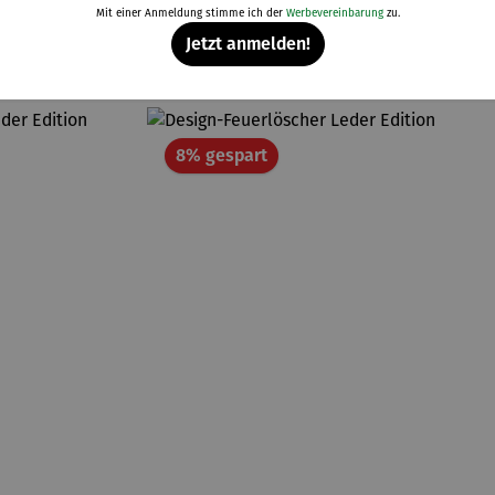
Mit einer Anmeldung stimme ich der
Werbevereinbarung
zu.
Weitere Produkte
Jetzt anmelden!
Rabatt
8% gespart