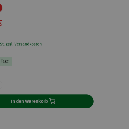
Rabatt
€
St. zzgl. Versandkosten
3 Tage
auswählen
l
In den Warenkorb