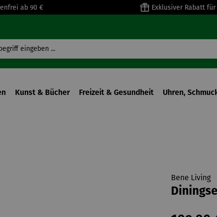
enfrei ab 90 €
Exklusiver Rabatt fü
en
Kunst & Bücher
Freizeit & Gesundheit
Uhren, Schmuck
Bene Living
Diningse