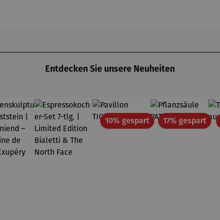
Dunham
Devon
Entdecken Sie unsere Neuheiten
Rabatt
Rab
10% gespart
17% gespart