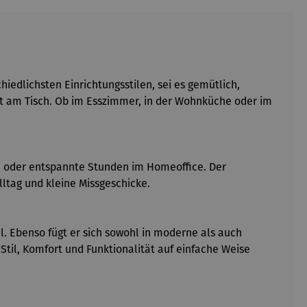
edlichsten Einrichtungsstilen, sei es gemütlich,
eit am Tisch. Ob im Esszimmer, in der Wohnküche oder im
en oder entspannte Stunden im Homeoffice. Der
lltag und kleine Missgeschicke.
l. Ebenso fügt er sich sowohl in moderne als auch
til, Komfort und Funktionalität auf einfache Weise