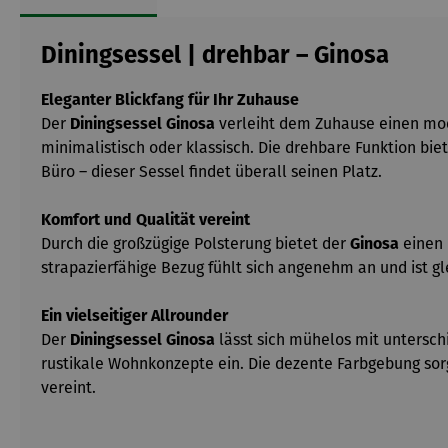
Diningsessel | drehbar – Ginosa
Eleganter Blickfang für Ihr Zuhause
Der
Diningsessel Ginosa
verleiht dem Zuhause einen mode
minimalistisch oder klassisch. Die drehbare Funktion bie
Büro – dieser Sessel findet überall seinen Platz.
Komfort und Qualität vereint
Durch die großzügige Polsterung bietet der
Ginosa
einen 
strapazierfähige Bezug fühlt sich angenehm an und ist gle
Ein vielseitiger Allrounder
Der
Diningsessel Ginosa
lässt sich mühelos mit unterschi
rustikale Wohnkonzepte ein. Die dezente Farbgebung sorg
vereint.