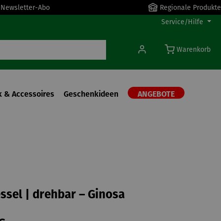
r Newsletter-Abo
Regionale Produkte
Service/Hilfe
Warenkorb
 & Accessoires
Geschenkideen
ANGEBOTE
ssel | drehbar – Ginosa