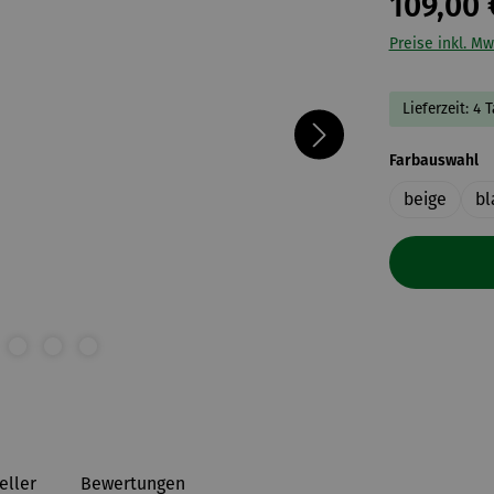
109,00 
Preise inkl. Mw
Lieferzeit: 4 
a
Farbauswahl
beige
bl
eller
Bewertungen