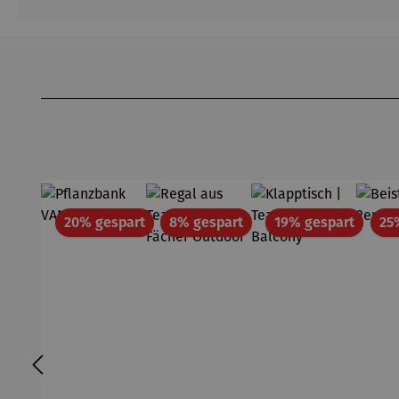
Produktgalerie überspringen
Rabatt
Rabatt
Rabatt
20% gespart
8% gespart
19% gespart
25