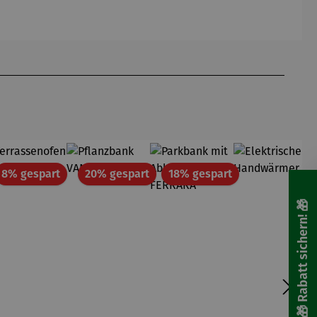
cm
61,5 cm
att
Rabatt
Rabatt
Rabatt
8% gespart
20% gespart
18% gespart
🎁 Rabatt sichern! 🎁