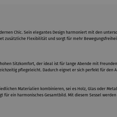
rnen Chic. Sein elegantes Design harmoniert mit den unterschi
tet zusätzliche Flexibilität und sorgt für mehr Bewegungsfreih
hohen Sitzkomfort, der ideal ist für lange Abende mit Freund
ichzeitig pflegeleicht. Dadurch eignet er sich perfekt für den A
edlichen Materialien kombinieren, sei es Holz, Glas oder Metal
t für ein harmonisches Gesamtbild. Mit diesem Sessel werden S