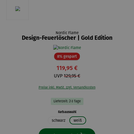
Nordic Flame
Design-Feuerlöscher | Gold Edition
Rabatt
8% gespart
119,95 €
UVP
129,95 €
Preise inkl. MwSt. zzgl. Versandkosten
Lieferzeit: 2-3 Tage
auswählen
Farbauswahl
schwarz
weiß