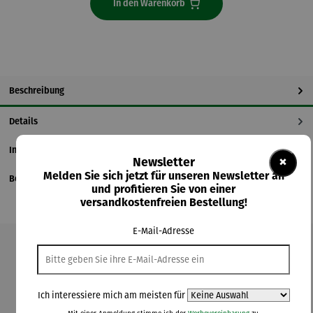
In den Warenkorb
Beschreibung
Details
Informationen zum Hersteller
×
Newsletter
Melden Sie sich jetzt für unseren Newsletter an
Bewertungen
und profitieren Sie von einer
versandkostenfreien Bestellung!
E-Mail-Adresse
Produktgalerie überspringen
Kunden kauften auch
Ich interessiere mich am meisten für