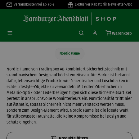
Versandkostenfrei ab 90 €
Exklusiver Rabatt für Newsletter-Abo
alt springen
Warenkorb
Nordic Flame
Nordic Flame von Tradingbox AB kombiniert Sicherheitstechnik mit
skandinavischem Design auf höchstem Niveau. Die Marke ist bekannt
dafür, lebenswichtige Produkte wie Feuerlöscher und Löschdecken in
echte Lifestyle-Objekte zu verwandeln. Mit edlen Oberflächen in
Metallic-Optik oder Lederbezügen fügen sich diese Sicherheitsartikel
perfekt in anspruchsvolle Wohninterieurs ein. Funktionalität trifft hier
auf Ästhetik, sodass Sicherheit nicht mehr versteckt werden muss,
sondern zum Design-Element wird. Nordic Flame ist die ideale Wahl
für stilbewusste Haushalte, die keine Kompromisse bei Design und
Schutz eingehen.
Produkte filtern