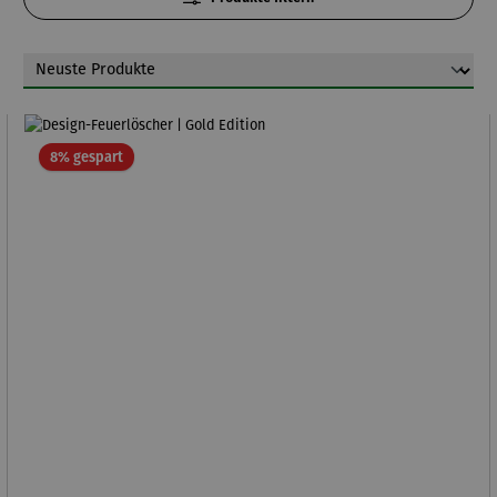
Rabatt
8% gespart