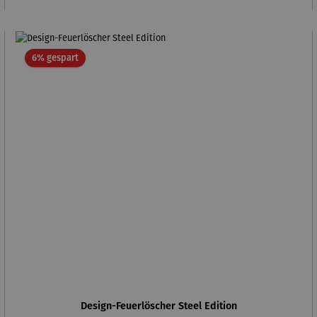
Rabatt
6% gespart
Design-Feuerlöscher Steel Edition