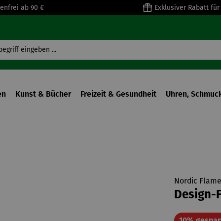
enfrei ab 90 €
Exklusiver Rabatt fü
en
Kunst & Bücher
Freizeit & Gesundheit
Uhren, Schmuck
Nordic Flam
Design-F
10% gespar