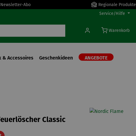
r Newsletter-Abo
Regionale Produkte
Service/Hilfe
Warenkorb
 & Accessoires
Geschenkideen
ANGEBOTE
e
euerlöscher Classic
Rabatt
t