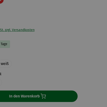
St. zzgl. Versandkosten
3 Tage
uswählen
weiß
auswählen
l
In den Warenkorb