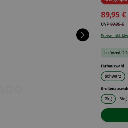
89,95 €
UVP
99,95 €
Preise inkl. Mw
Lieferzeit: 2-
a
Farbauswahl
schwarz
Größenauswah
2kg
6kg