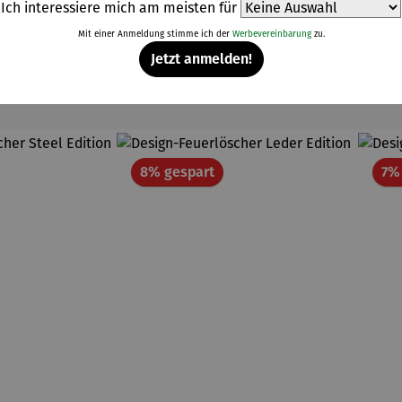
Ich interessiere mich am meisten für
Mit einer Anmeldung stimme ich der
Werbevereinbarung
zu.
Jetzt anmelden!
Weitere Produkte
att
Rabatt
8% gespart
7%