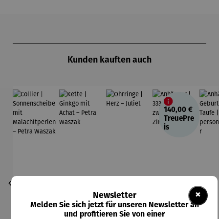
Produktgalerie überspringen
Kunden kauften auch
140,00 €
TreuePre
is
×
Newsletter
Melden Sie sich jetzt für unseren Newsletter an
und profitieren Sie von einer