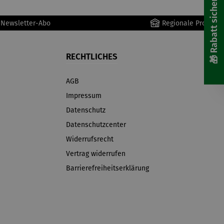
🎁 Rabatt sichern! 🎁
r Newsletter-Abo
Regionale Produkte
RECHTLICHES
AGB
Impressum
Datenschutz
Datenschutzcenter
Widerrufsrecht
Vertrag widerrufen
Barrierefreiheitserklärung