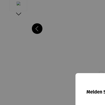
Melden S