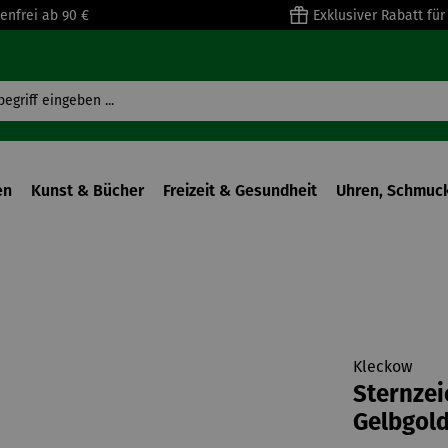
enfrei ab 90 €
Exklusiver Rabatt fü
en
Kunst & Bücher
Freizeit & Gesundheit
Uhren, Schmuck
Kleckow
Sternzei
Gelbgold