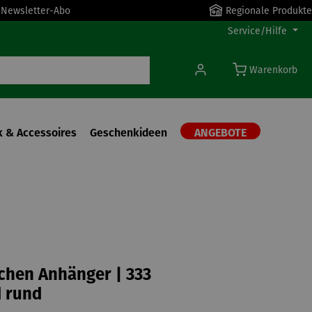
r Newsletter-Abo
Regionale Produkte
Service/Hilfe
Warenkorb
 & Accessoires
Geschenkideen
ANGEBOTE
chen Anhänger | 333
 rund