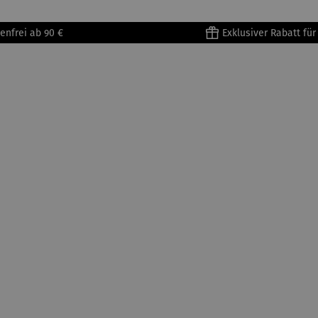
enfrei ab 90 €
Exklusiver Rabatt fü