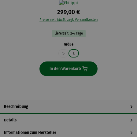
299,00 €
Preise inkl. MwSt. zzgl. Versandkosten
Lieferzeit: 2-4 Tage
auswählen
Größe
S
L
In den Warenkorb
Beschreibung
Details
Informationen zum Hersteller