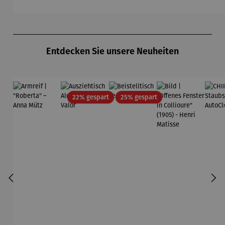
Pfannsch
midt
Produktgalerie überspringen
Entdecken Sie unsere Neuheiten
Rabatt
Rabatt
22% gespart
25% gespart