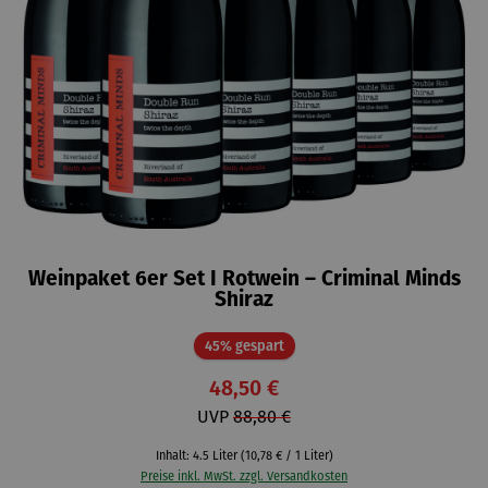
Weinpaket 6er Set I Rotwein – Criminal Minds
Shiraz
Rabatt
45% gespart
48,50 €
UVP
88,80 €
Inhalt:
4.5 Liter
(10,78 € / 1 Liter)
Preise inkl. MwSt. zzgl. Versandkosten