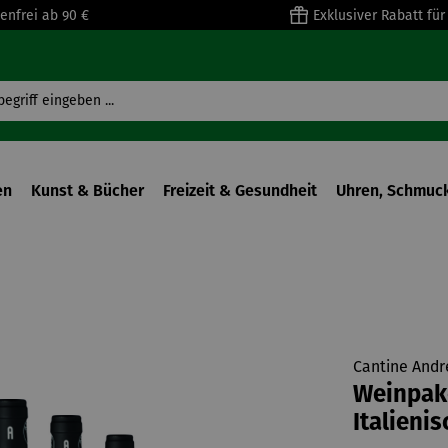
enfrei ab 90 €
Exklusiver Rabatt fü
en
Kunst & Bücher
Freizeit & Gesundheit
Uhren, Schmuck
Cantine Andr
Weinpake
Italieni