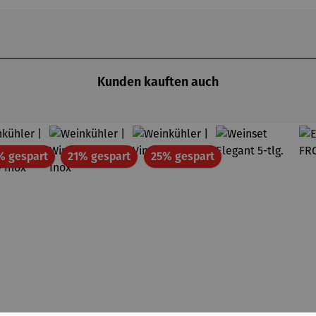
Kunden kauften auch
Rabatt
Rabatt
Rabatt
% gespart
21% gespart
25% gespart