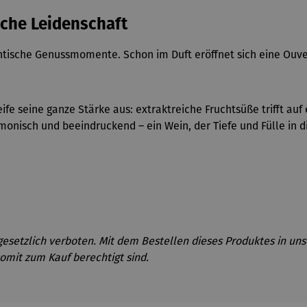
sche Leidenschaft
tische Genussmomente. Schon im Duft eröffnet sich eine Ouve
ife seine ganze Stärke aus:
extraktreiche
Fruchtsüße trifft auf
harmonisch und beeindruckend
– ein Wein, der Tiefe und F
ülle in 
gesetzlich verboten. Mit dem Bestellen dieses Produktes in uns
omit zum Kauf berechtigt sind.