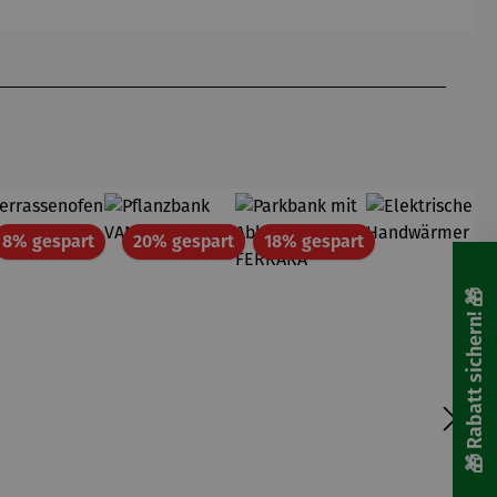
att
Rabatt
Rabatt
Rabatt
8% gespart
20% gespart
18% gespart
🎁 Rabatt sichern! 🎁