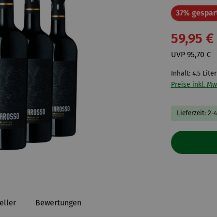
37% gespar
59,95 €
UVP
95,70 €
Inhalt:
4.5 Lite
Preise inkl. Mw
Lieferzeit: 2-
eller
Bewertungen