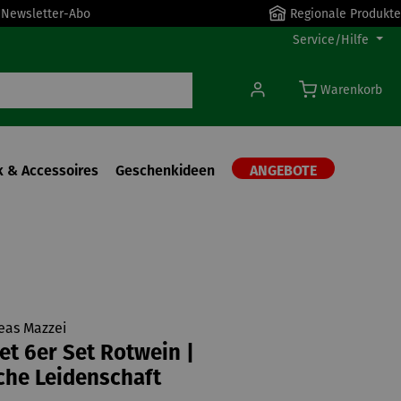
r Newsletter-Abo
Regionale Produkte
Service/Hilfe
Warenkorb
 & Accessoires
Geschenkideen
ANGEBOTE
eas Mazzei
t 6er Set Rotwein |
sche Leidenschaft