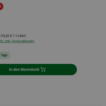
Rabatt
t
r
(13,32 € / 1 Liter)
St. zzgl. Versandkosten
4 Tage
In den Warenkorb