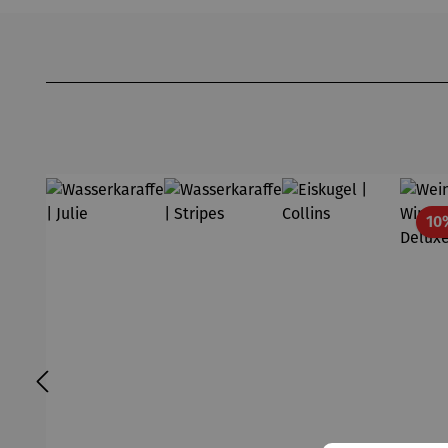
Produktgalerie überspringen
10