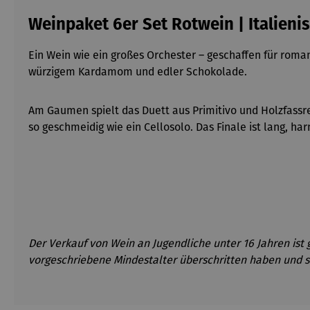
Weinpaket 6er Set Rotwein | Italieni
Ein Wein wie ein großes Orchester
– geschaffen f
ür roman
würzigem Kardamom und edler Schokolade.
Am Gaumen spielt das Duett aus Primitivo und Holzfassre
so geschmeidig wie ein Cellosolo. Das Finale ist lang, 
Der Verkauf von Wein an Jugendliche unter 16 Jahren ist 
vorgeschriebene Mindestalter überschritten haben und s