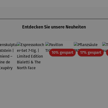
& Viognier
Entdecken Sie unsere Neuheiten
Rabatt
Rab
10% gespart
17% gespart