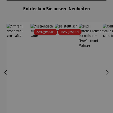
Entdecken Sie unsere Neuheiten
Rabatt
Rabatt
22% gespart
25% gespart