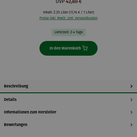
UVP
42,80 €
Inhalt:
2.25 Liter
(17,76 € / 1 Liter)
Preise inkl. MwSt. zzgl. Versandkosten
Lieferzeit: 2-4 Tage
In den Warenkorb
Beschreibung
Details
Informationen zum Hersteller
Bewertungen