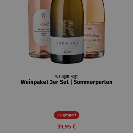
Weingut Fogt
Weinpaket 3er Set | Sommerperlen
Rabatt
7% gespart
39,95 €