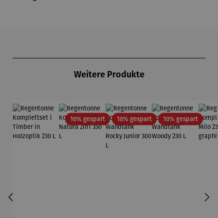
Produktgalerie überspringen
Weitere Produkte
Rabatt
Rabatt
Rabatt
10% gespart
10% gespart
10% gespart