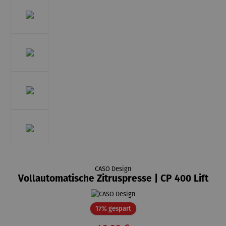
CASO Design
Vollautomatische Zitruspresse | CP 400 Lift
Rabatt
17% gespart