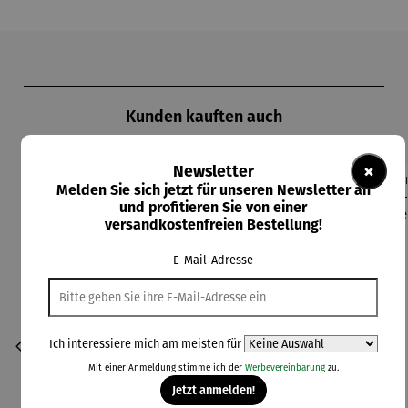
Produktgalerie überspringen
Kunden kauften auch
×
Newsletter
Melden Sie sich jetzt für unseren Newsletter an
Rabatt
Rabatt
36% gespart
26% gespart
und profitieren Sie von einer
versandkostenfreien Bestellung!
E-Mail-Adresse
Ich interessiere mich am meisten für
Mit einer Anmeldung stimme ich der
Werbevereinbarung
zu.
Jetzt anmelden!