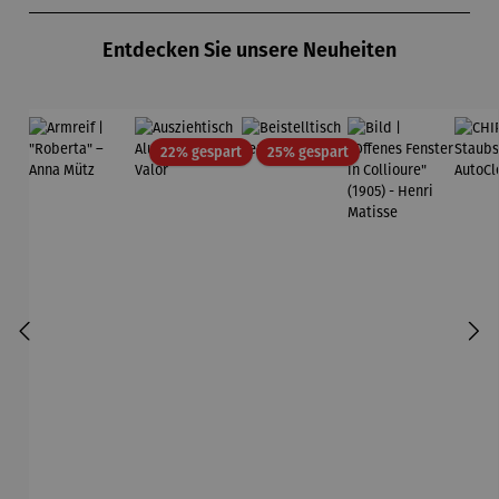
Produktgalerie überspringen
Entdecken Sie unsere Neuheiten
Rabatt
Rabatt
22% gespart
25% gespart