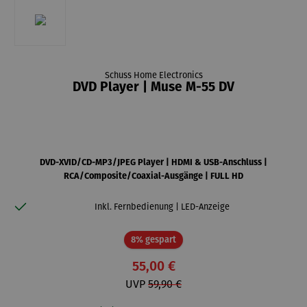
Schuss Home Electronics
DVD Player | Muse M-55 DV
DVD-XVID/CD-MP3/JPEG Player | HDMI & USB-Anschluss |
RCA/Composite/Coaxial-Ausgänge | FULL HD
Inkl. Fernbedienung | LED-Anzeige
Rabatt
8% gespart
55,00 €
UVP
59,90 €