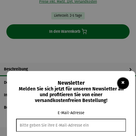
Preise inkl. MwSt. zzgl. Versandkosten
Lieferzeit: 2-5 Tage
In den Warenkorb
Beschreibung
×
Details
Newsletter
Melden Sie sich jetzt für unseren Newsletter an
und profitieren Sie von einer
Informationen zum Hersteller
versandkostenfreien Bestellung!
Bewertungen
E-Mail-Adresse