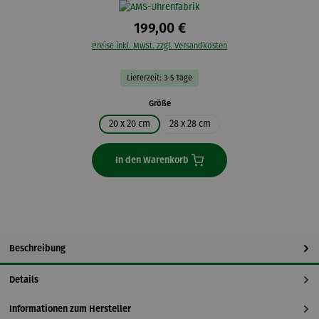
199,00 €
Preise inkl. MwSt. zzgl. Versandkosten
Lieferzeit: 3-5 Tage
auswählen
Größe
20 x 20 cm
28 x 28 cm
In den Warenkorb
Beschreibung
Details
Informationen zum Hersteller