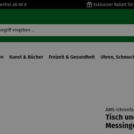
enfrei ab 90 €
Exklusiver Rabatt fü
en
Kunst & Bücher
Freizeit & Gesundheit
Uhren, Schmuck
AMS-Uhrenfa
Tisch un
Messingo