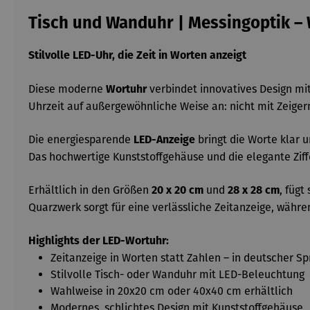
Tisch und Wanduhr | Messingoptik –
Stilvolle LED-Uhr, die Zeit in Worten anzeigt
Diese moderne
verbindet innovatives Design mi
Wortuhr
Uhrzeit auf außergewöhnliche Weise an: nicht mit Zeige
Die energiesparende
bringt die Worte klar 
LED-Anzeige
Das hochwertige Kunststoffgehäuse und die elegante Ziff
Erhältlich in den Größen
und
, fügt
20 x 20 cm
28 x 28 cm
Quarzwerk sorgt für eine verlässliche Zeitanzeige, währ
Highlights der LED-Wortuhr:
Zeitanzeige in Worten statt Zahlen – in deutscher S
Stilvolle Tisch- oder Wanduhr mit LED-Beleuchtung
Wahlweise in 20x20 cm oder 40x40 cm erhältlich
Modernes, schlichtes Design mit Kunststoffgehäuse