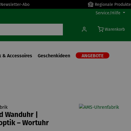
r Newsletter-Abo
Regionale Produkte
Service/Hilfe
Warenkorb
 & Accessoires
Geschenkideen
ANGEBOTE
brik
d Wanduhr |
ptik – Wortuhr