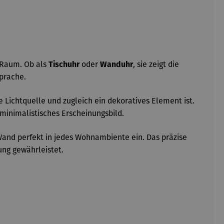
m Raum. Ob als
oder
, sie zeigt die
Tischuhr
Wanduhr
prache.
 Lichtquelle und zugleich ein dekoratives Element ist.
minimalistisches Erscheinungsbild.
 Wand perfekt in jedes Wohnambiente ein. Das präzise
ung gewährleistet.