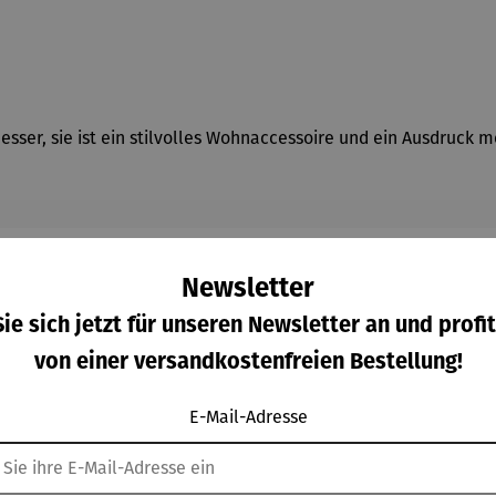
esser, sie ist ein stilvolles Wohnaccessoire und ein Ausdruck 
Newsletter
ie sich jetzt für unseren Newsletter an und profit
von einer versandkostenfreien Bestellung!
Kunden kauften auch
E-Mail-Adresse