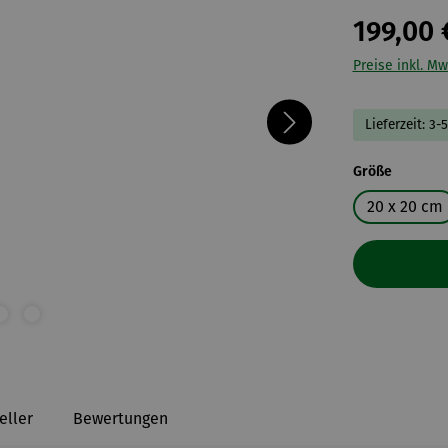
199,00 
Preise inkl. Mw
Lieferzeit: 3-
auswähl
Größe
20 x 20 cm
eller
Bewertungen