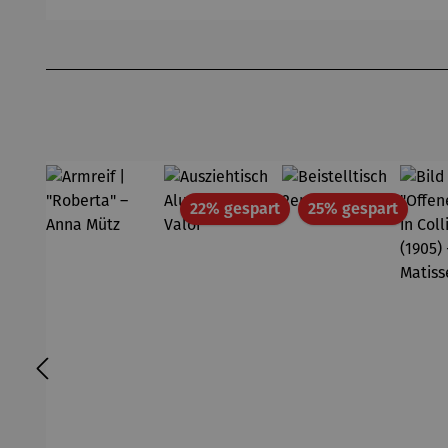
Produktgalerie überspringen
Rabatt
Rabatt
22% gespart
25% gespart