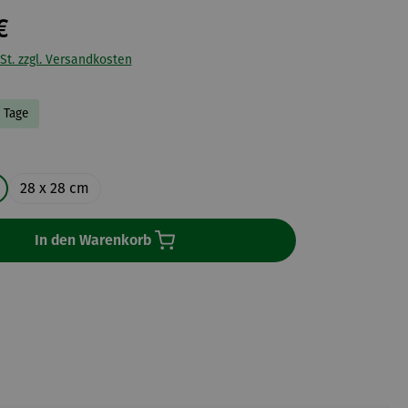
€
St. zzgl. Versandkosten
5 Tage
en
28 x 28 cm
In den Warenkorb