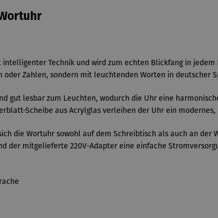
 Wortuhr
t intelligenter Technik und wird zum echten Blickfang in jede
rn oder Zahlen, sondern mit leuchtenden Worten in deutscher S
und gut lesbar zum Leuchten, wodurch die Uhr eine harmonische
erblatt-Scheibe aus Acrylglas verleihen der Uhr ein modernes, 
 sich die Wortuhr sowohl auf dem Schreibtisch als auch an der
end der mitgelieferte 220V-Adapter eine einfache Stromversorg
prache