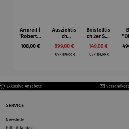
Armreif |
Ausziehtis
Beistelltis
B
"Roberta"
ch
ch 2er Set
"O
– Anna
Aluminium
– Dalias
Fen
Regulärer Preis:
Verkaufspreis:
Verkaufspreis:
Reg
108,00 €
699,00 €
149,00 €
49
Mütz
– Valor
Col
Regulärer Preis:
Regulärer Preis:
(1
UVP
899,00 €
UVP
199,00 €
H
Ma
Exklusive Angebote
Versandkost
SERVICE
Newsletter
Hilfe & Kontakt