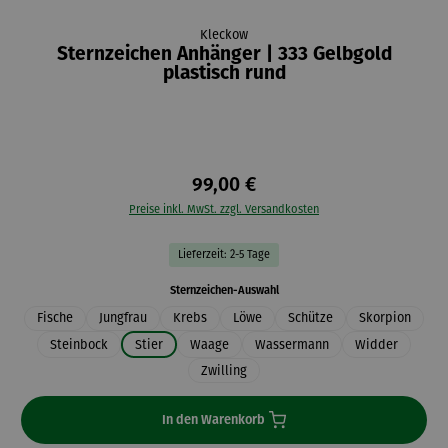
Kleckow
Sternzeichen Anhänger | 333 Gelbgold
plastisch rund
99,00 €
Preise inkl. MwSt. zzgl. Versandkosten
Lieferzeit: 2-5 Tage
auswählen
Sternzeichen-Auswahl
Fische
Jungfrau
Krebs
Löwe
Schütze
Skorpion
Steinbock
Stier
Waage
Wassermann
Widder
Zwilling
In den Warenkorb