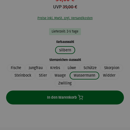
UVP
39,00 €
Preise inkl. MwSt. zzgl. Versandkosten
Lieferzeit: 2-5 Tage
auswählen
Farbauswahl
silbern
auswählen
Sternzeichen-Auswahl
Fische
Jungfrau
Krebs
Löwe
Schütze
Skorpion
Steinbock
Stier
Waage
Wassermann
Widder
Zwilling
In den Warenkorb