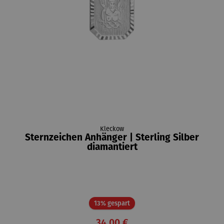
Kleckow
Sternzeichen Anhänger | Sterling Silber
diamantiert
Rabatt
13% gespart
34,00 €