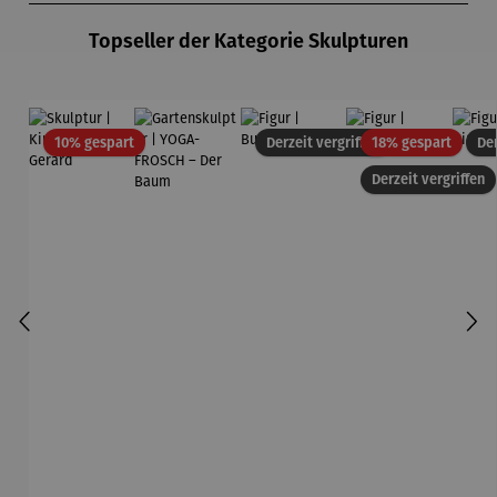
Topseller der Kategorie Skulpturen
Rabatt
Rabatt
10% gespart
Derzeit vergriffen
18% gespart
Der
Derzeit vergriffen