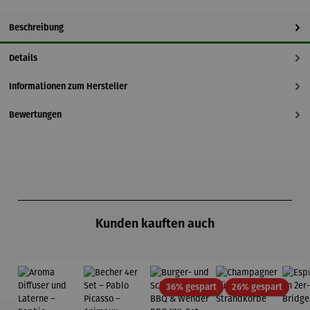
Beschreibung
Details
Informationen zum Hersteller
Bewertungen
Produktgalerie überspringen
Kunden kauften auch
Rabatt
Rabatt
36% gespart
26% gespart