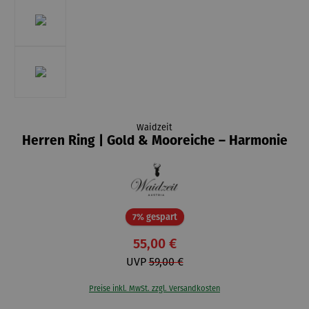
Waidzeit
Herren Ring | Gold & Mooreiche – Harmonie
Rabatt
7% gespart
55,00 €
UVP
59,00 €
Preise inkl. MwSt. zzgl. Versandkosten