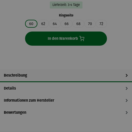
Lieferzeit: 3-4 Tage
auswählen
Ringweite
60
62
64
66
68
70
72
In den Warenkorb
Beschreibung
Details
Informationen zum Hersteller
Bewertungen