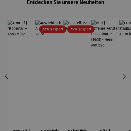
Entdecken Sie unsere Neuheiten
Rabatt
Rabatt
22% gespart
25% gespart