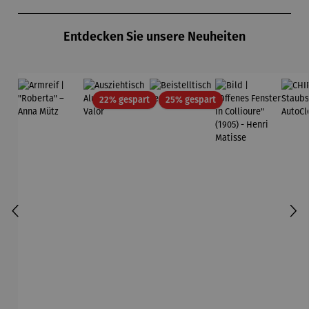
Produktgalerie überspringen
Entdecken Sie unsere Neuheiten
Rabatt
Rabatt
22% gespart
25% gespart