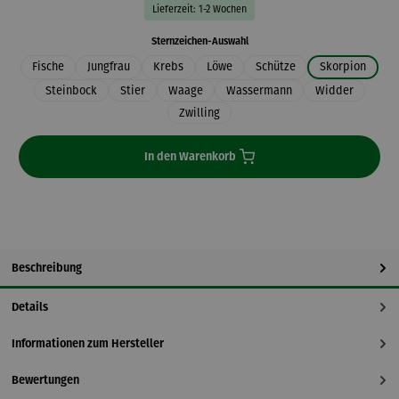
Lieferzeit: 1-2 Wochen
auswählen
Sternzeichen-Auswahl
Fische
Jungfrau
Krebs
Löwe
Schütze
Skorpion
Steinbock
Stier
Waage
Wassermann
Widder
Zwilling
In den Warenkorb
Beschreibung
Details
Informationen zum Hersteller
Bewertungen